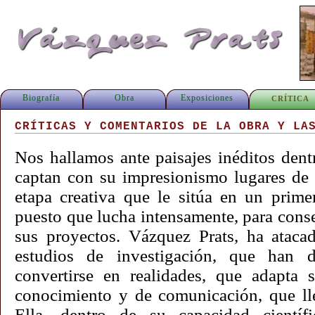
Biografía
Obra
Exposiciones
CRÍTICA
CRÍTICAS Y COMENTARIOS DE LA OBRA Y LA
Nos hallamos ante paisajes inéditos dentr
captan con su impresionismo lugares de 
etapa creativa que le sitúa en un primer 
puesto que lucha intensamente, para conse
sus proyectos. Vázquez Prats, ha atacad
estudios de investigación, que han d
convertirse en realidades, que adapta 
conocimiento y de comunicación, que lle
Ella, dentro de su capacidad científi