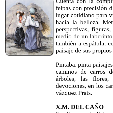
Cuenta con la compli
felpas con precisión d
lugar cotidiano para v
hacia la belleza. Me
perspectivas, figuras
medio de un laberinto
también a espátula, c
paisaje de sus propios
Pintaba, pinta paisajes
caminos de carros de
árboles, las flores
devociones, en los c
vázquez Prats.
X.M. DEL CAÑO