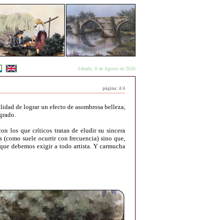
Sabado, 8 de Agosto de 2026
página: 4/4
alidad de lograr un efecto de asombrosa belleza,
grado.
on los que críticos tratan de eludir su sincera
os (como suele ocurrir con frecuencia) sino que,
o que debemos exigir a todo artista. Y carmucha