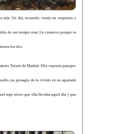
a mía. Un día, recuerdo, vestía un exquisito y
riña de ese tiempo rosa. La conservo porque es
ntores los dos.
alería Toisón de Madrid. Ella exponía paisajes.
sueño, un presagio de lo vivido en un apartado
el traje níveo que ella llevaba aquel día y que