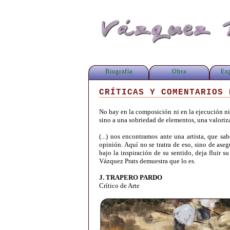
Biografía
Obra
Ex
CRÍTICAS Y COMENTARIOS 
No hay en la composición ni en la ejecución nin
sino a una sobriedad de elementos, una valoriz
(...) nos encontramos ante una artista, que sa
opinión. Aquí no se tratra de eso, sino de aseg
bajo la inspiración de su sentido, deja fluir 
Vázquez Prats demuestra que lo es.
J. TRAPERO PARDO
Crítico de Arte